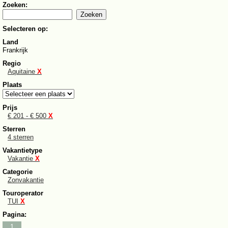
Zoeken:
Selecteren op:
Land
Frankrijk
Regio
Aquitaine
X
Plaats
Prijs
€ 201 - € 500
X
Sterren
4 sterren
Vakantietype
Vakantie
X
Categorie
Zonvakantie
Touroperator
TUI
X
Pagina:
1