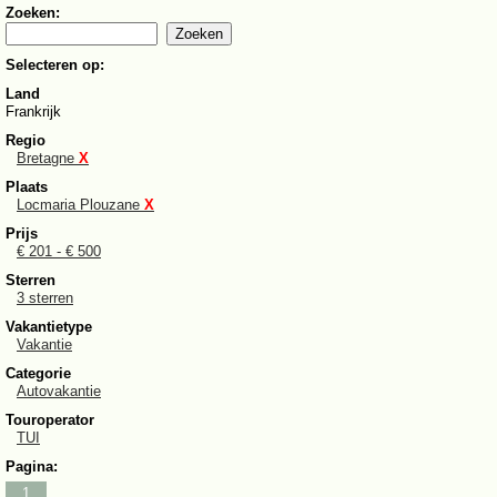
Zoeken:
Selecteren op:
Land
Frankrijk
Regio
Bretagne
X
Plaats
Locmaria Plouzane
X
Prijs
€ 201 - € 500
Sterren
3 sterren
Vakantietype
Vakantie
Categorie
Autovakantie
Touroperator
TUI
Pagina:
1