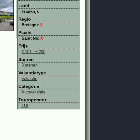
Land
Frankrijk
Regio
Bretagne
X
Plaats
Saint Nic
X
Prijs
€ 101 - € 200
Sterren
3 sterren
Vakantietype
Vakantie
Categorie
Autovakantie
Touroperator
TUI