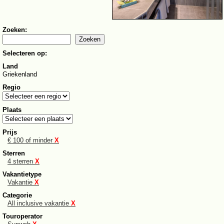
Zoeken:
Selecteren op:
Land
Griekenland
Regio
Plaats
Prijs
€ 100 of minder
X
Sterren
4 sterren
X
Vakantietype
Vakantie
X
Categorie
All inclusive vakantie
X
Touroperator