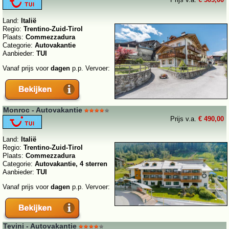
Land:
Italië
Regio:
Trentino-Zuid-Tirol
Plaats:
Commezzadura
Categorie:
Autovakantie
Aanbieder:
TUI
Vanaf prijs voor
dagen
p.p. Vervoer:
Monroc - Autovakantie
Prijs v.a.
€ 490,00
Land:
Italië
Regio:
Trentino-Zuid-Tirol
Plaats:
Commezzadura
Categorie:
Autovakantie, 4 sterren
Aanbieder:
TUI
Vanaf prijs voor
dagen
p.p. Vervoer:
Tevini - Autovakantie