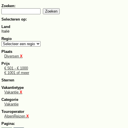
Zoeken:
Selecteren op:
Land
Italië
Regio
Plaats
Diversen
X
Prijs
€ 501 - € 1000
€ 1001 of meer
Sterren
Vakantietype
Vakantie
X
Categorie
Vakantie
Touroperator
AlpenReizen
X
Pagina: