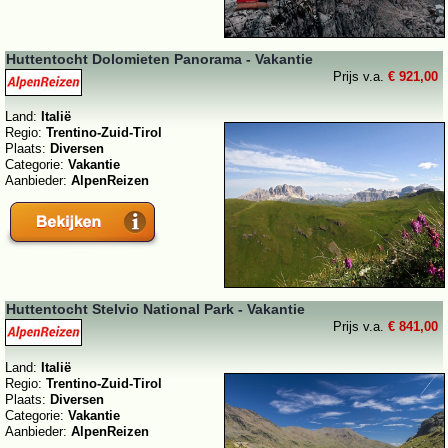
Huttentocht Dolomieten Panorama - Vakantie
Prijs v.a.
€ 921,00
Land:
Italië
Regio:
Trentino-Zuid-Tirol
Plaats:
Diversen
Categorie:
Vakantie
Aanbieder:
AlpenReizen
Huttentocht Stelvio National Park - Vakantie
Prijs v.a.
€ 841,00
Land:
Italië
Regio:
Trentino-Zuid-Tirol
Plaats:
Diversen
Categorie:
Vakantie
Aanbieder:
AlpenReizen