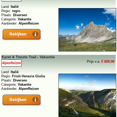
Land:
Italië
Regio:
regio
Plaats:
Diversen
Categorie:
Vakantie
Aanbieder:
AlpenReizen
Karst & Trieste Trail - Vakantie
Prijs v.a.
€ 609,00
Land:
Italië
Regio:
Friuli-Venezia Giulia
Plaats:
Diversen
Categorie:
Vakantie
Aanbieder:
AlpenReizen