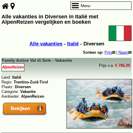
Menu
Alle vakanties in Diversen in Italië met
AlpenReizen vergelijken en boeken
Alle vakanties
-
Italië
- Diversen
Sorteer op:
Prijs
|
Naam
Family Active Val di Sole - Vakantie
Prijs v.a.
€ 786,00
Land:
Italië
Regio:
Trentino-Zuid-Tirol
Plaats:
Diversen
Categorie:
Vakantie
Aanbieder:
AlpenReizen