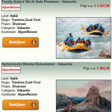
Family Active Val di Sole Premium - Vakantie
Prijs v.a.
€ 1.057,00
Land:
Italië
Regio:
Trentino-Zuid-Tirol
Plaats:
Diversen
Categorie:
Vakantie
Aanbieder:
AlpenReizen
Huttentocht Brenta Dolomieten - Vakantie
Prijs v.a.
€ 891,00
Land:
Italië
Regio:
Trentino-Zuid-Tirol
Plaats:
Diversen
Categorie:
Vakantie
Aanbieder:
AlpenReizen