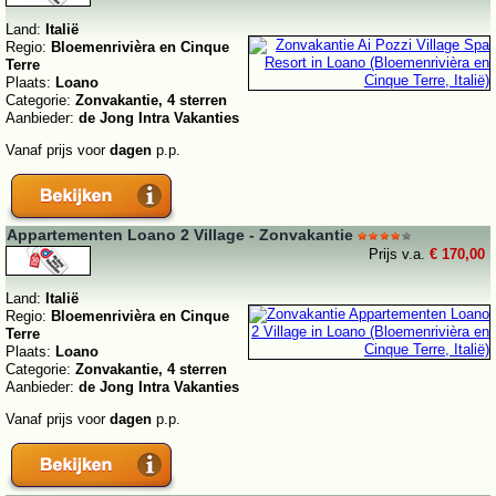
Land:
Italië
Regio:
Bloemenrivièra en Cinque
Terre
Plaats:
Loano
Categorie:
Zonvakantie, 4 sterren
Aanbieder:
de Jong Intra Vakanties
Vanaf prijs voor
dagen
p.p.
Appartementen Loano 2 Village - Zonvakantie
Prijs v.a.
€ 170,00
Land:
Italië
Regio:
Bloemenrivièra en Cinque
Terre
Plaats:
Loano
Categorie:
Zonvakantie, 4 sterren
Aanbieder:
de Jong Intra Vakanties
Vanaf prijs voor
dagen
p.p.