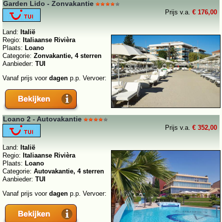
Garden Lido - Zonvakantie
Prijs v.a.
€ 176,00
Land:
Italië
Regio:
Italiaanse Rivièra
Plaats:
Loano
Categorie:
Zonvakantie, 4 sterren
Aanbieder:
TUI
Vanaf prijs voor
dagen
p.p. Vervoer:
Loano 2 - Autovakantie
Prijs v.a.
€ 352,00
Land:
Italië
Regio:
Italiaanse Rivièra
Plaats:
Loano
Categorie:
Autovakantie, 4 sterren
Aanbieder:
TUI
Vanaf prijs voor
dagen
p.p. Vervoer: