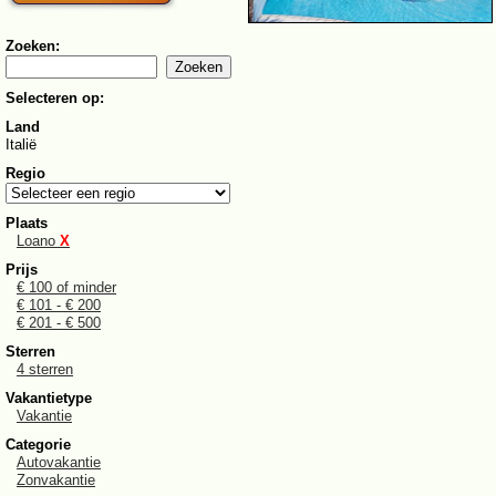
Zoeken:
Selecteren op:
Land
Italië
Regio
Plaats
Loano
X
Prijs
€ 100 of minder
€ 101 - € 200
€ 201 - € 500
Sterren
4 sterren
Vakantietype
Vakantie
Categorie
Autovakantie
Zonvakantie