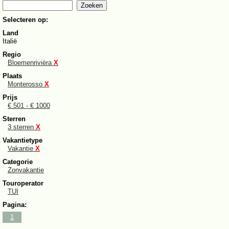
Selecteren op:
Land
Italië
Regio
Bloemenrivièra
X
Plaats
Monterosso
X
Prijs
€ 501 - € 1000
Sterren
3 sterren
X
Vakantietype
Vakantie
X
Categorie
Zonvakantie
Touroperator
TUI
Pagina:
1