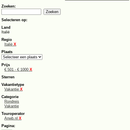
Zoeken:
Selecteren op:
Land
Italië
Regio
Italië
X
Plaats
Prijs
€ 501 - € 1000
X
Sterren
Vakantietype
Vakantie
X
Categorie
Rondreis
Vakantie
Touroperator
Anwb.nl
X
Pagina: