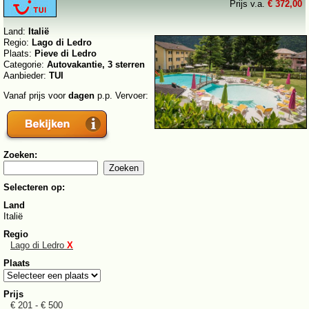
Prijs v.a.
€ 372,00
Land:
Italië
Regio:
Lago di Ledro
Plaats:
Pieve di Ledro
Categorie:
Autovakantie, 3 sterren
Aanbieder:
TUI
Vanaf prijs voor
dagen
p.p. Vervoer:
Zoeken:
Selecteren op:
Land
Italië
Regio
Lago di Ledro
X
Plaats
Prijs
€ 201 - € 500