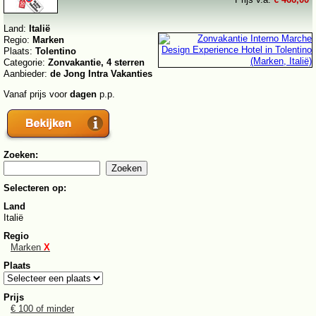
Land:
Italië
Regio:
Marken
Plaats:
Tolentino
Categorie:
Zonvakantie, 4 sterren
Aanbieder:
de Jong Intra Vakanties
Vanaf prijs voor
dagen
p.p.
Zoeken:
Selecteren op:
Land
Italië
Regio
Marken
X
Plaats
Prijs
€ 100 of minder