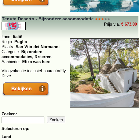
Tenuta Deserto - Bijzondere accommodatie
Prijs v.a.
€ 673,00
Land:
Italië
Regio:
Puglia
Plaats:
San Vito dei Normanni
Categorie:
Bijzondere
accommodaties, 3 sterren
Aanbieder:
Eliza was here
Vliegvakantie inclusief huurauto/Fly-
Drive
Zoeken:
Selecteren op:
Land