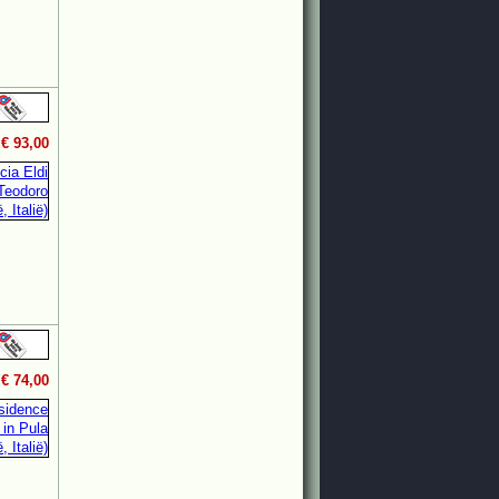
.
€ 93,00
.
€ 74,00