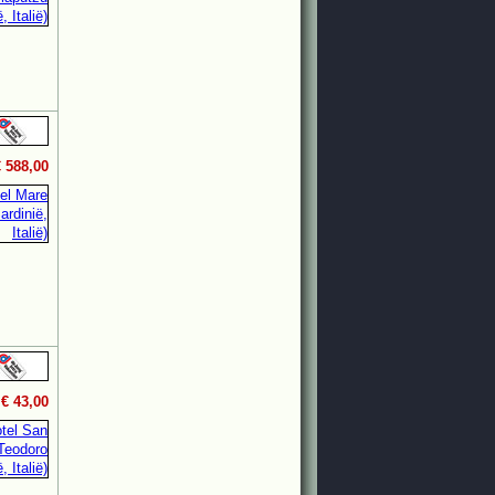
€ 588,00
.
€ 43,00