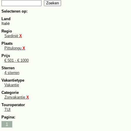
Selecteren op:
Land
Italië
Regio
Sardinië
X
Plaats
Pittulongu
X
Prijs
€ 501 - € 1000
Sterren
4 sterren
Vakantietype
Vakantie
Categorie
Zonvakantie
X
Touroperator
TUI
Pagina:
1