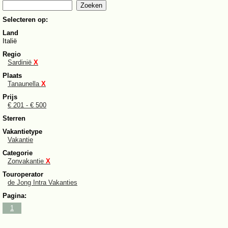
Selecteren op:
Land
Italië
Regio
Sardinië
X
Plaats
Tanaunella
X
Prijs
€ 201 - € 500
Sterren
Vakantietype
Vakantie
Categorie
Zonvakantie
X
Touroperator
de Jong Intra Vakanties
Pagina:
1