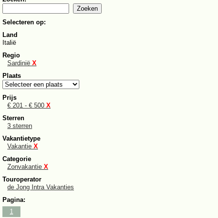
Selecteren op:
Land
Italië
Regio
Sardinië
X
Plaats
Prijs
€ 201 - € 500
X
Sterren
3 sterren
Vakantietype
Vakantie
X
Categorie
Zonvakantie
X
Touroperator
de Jong Intra Vakanties
Pagina:
1