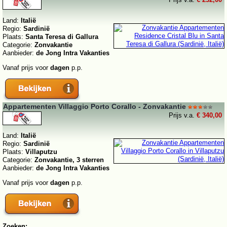
Land:
Italië
Regio:
Sardinië
Plaats:
Santa Teresa di Gallura
Categorie:
Zonvakantie
Aanbieder:
de Jong Intra Vakanties
Vanaf prijs voor
dagen
p.p.
Appartementen Villaggio Porto Corallo - Zonvakantie
Prijs v.a.
€ 340,00
Land:
Italië
Regio:
Sardinië
Plaats:
Villaputzu
Categorie:
Zonvakantie, 3 sterren
Aanbieder:
de Jong Intra Vakanties
Vanaf prijs voor
dagen
p.p.
Zoeken: