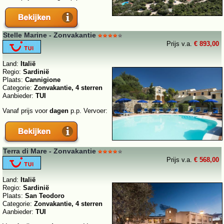
Stelle Marine - Zonvakantie
Prijs v.a.
€ 893,00
Land:
Italië
Regio:
Sardinië
Plaats:
Cannigione
Categorie:
Zonvakantie, 4 sterren
Aanbieder:
TUI
Vanaf prijs voor
dagen
p.p. Vervoer:
Terra di Mare - Zonvakantie
Prijs v.a.
€ 568,00
Land:
Italië
Regio:
Sardinië
Plaats:
San Teodoro
Categorie:
Zonvakantie, 4 sterren
Aanbieder:
TUI