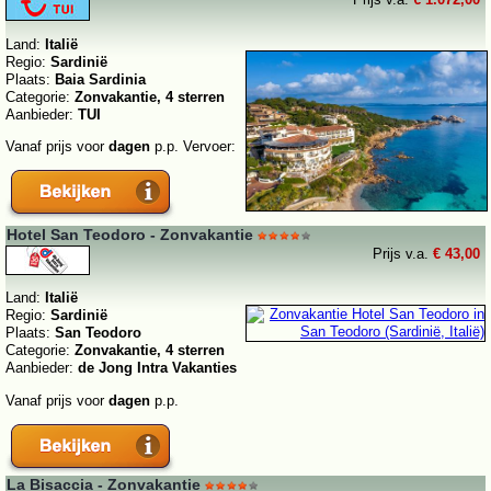
Land:
Italië
Regio:
Sardinië
Plaats:
Baia Sardinia
Categorie:
Zonvakantie, 4 sterren
Aanbieder:
TUI
Vanaf prijs voor
dagen
p.p. Vervoer:
Hotel San Teodoro - Zonvakantie
Prijs v.a.
€ 43,00
Land:
Italië
Regio:
Sardinië
Plaats:
San Teodoro
Categorie:
Zonvakantie, 4 sterren
Aanbieder:
de Jong Intra Vakanties
Vanaf prijs voor
dagen
p.p.
La Bisaccia - Zonvakantie