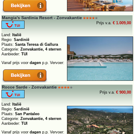
Mangia's Sardinia Resort - Zonvakantie
Prijs v.a.
€ 1.009,00
Land:
Italië
Regio:
Sardinië
Plaats:
Santa Teresa di Gallura
Categorie:
Zonvakantie, 4 sterren
Aanbieder:
TUI
Vanaf prijs voor
dagen
p.p. Vervoer:
Rocce Sarde - Zonvakantie
Prijs v.a.
€ 900,00
Land:
Italië
Regio:
Sardinië
Plaats:
San Pantaleo
Categorie:
Zonvakantie, 4 sterren
Aanbieder:
TUI
Vanaf prijs voor
dagen
p.p. Vervoer: