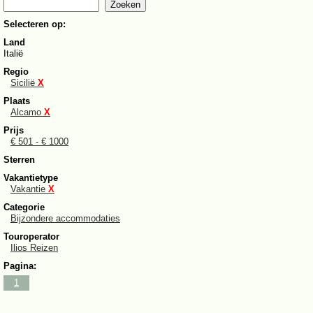
Selecteren op:
Land
Italië
Regio
Sicilië
X
Plaats
Alcamo
X
Prijs
€ 501 - € 1000
Sterren
Vakantietype
Vakantie
X
Categorie
Bijzondere accommodaties
Touroperator
Ilios Reizen
Pagina:
1