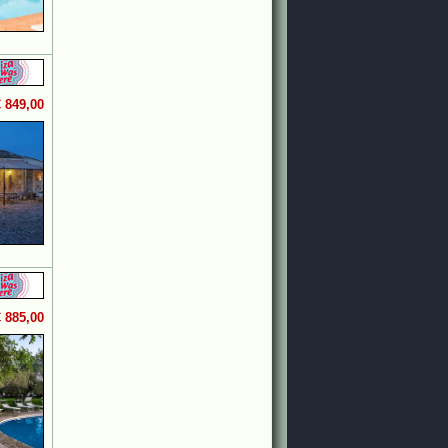
€ 849,00
€ 885,00