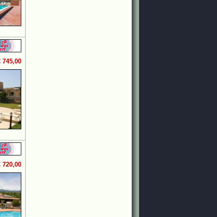
€ 745,00
€ 720,00