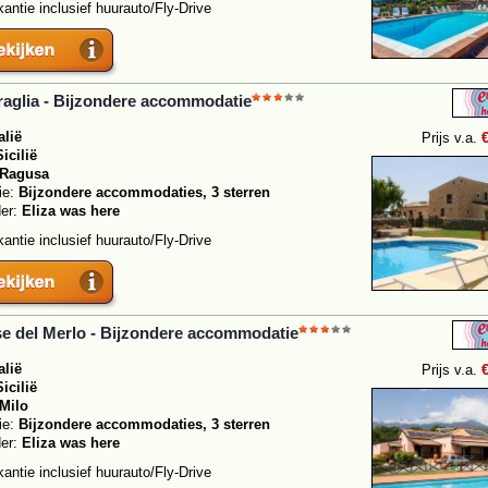
antie inclusief huurauto/Fly-Drive
aglia - Bijzondere accommodatie
alië
Prijs v.a.
Sicilië
Ragusa
ie:
Bijzondere accommodaties, 3 sterren
der:
Eliza was here
antie inclusief huurauto/Fly-Drive
e del Merlo - Bijzondere accommodatie
alië
Prijs v.a.
Sicilië
Milo
ie:
Bijzondere accommodaties, 3 sterren
der:
Eliza was here
antie inclusief huurauto/Fly-Drive