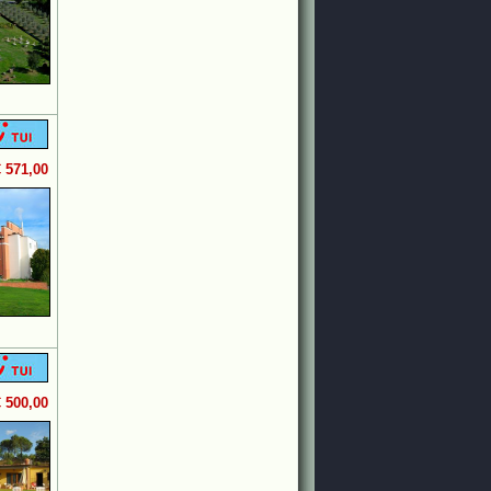
€ 571,00
€ 500,00