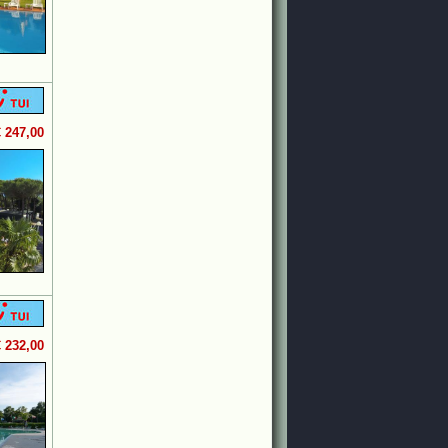
€ 247,00
€ 232,00