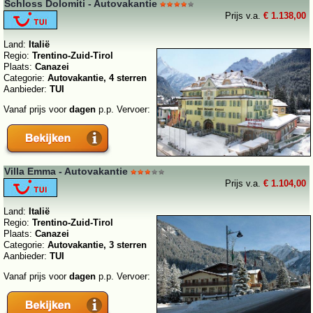
Schloss Dolomiti - Autovakantie
Prijs v.a.
€ 1.138,00
Land:
Italië
Regio:
Trentino-Zuid-Tirol
Plaats:
Canazei
Categorie:
Autovakantie, 4 sterren
Aanbieder:
TUI
Vanaf prijs voor
dagen
p.p. Vervoer:
Villa Emma - Autovakantie
Prijs v.a.
€ 1.104,00
Land:
Italië
Regio:
Trentino-Zuid-Tirol
Plaats:
Canazei
Categorie:
Autovakantie, 3 sterren
Aanbieder:
TUI
Vanaf prijs voor
dagen
p.p. Vervoer: