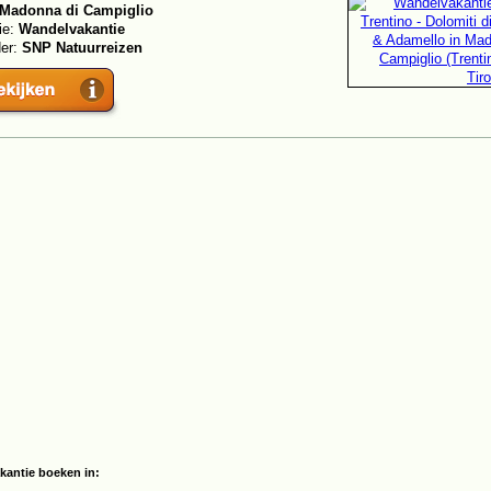
Madonna di Campiglio
ie:
Wandelvakantie
der:
SNP Natuurreizen
kantie boeken in: