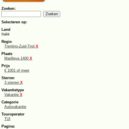
Zoeken:
Selecteren op:
Land
Italië
Regio
Trentino-Zuid-Tirol
X
Plaats
Marilleva 1400
X
Prijs
€ 1001 of meer
Sterren
3 sterren
X
Vakantietype
Vakantie
X
Categorie
Autovakantie
Touroperator
TUI
Pagina: