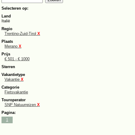
Selecteren op:
Land
Italië
Regio
Trentino-Zuid-Tirol
X
Plaats
Merano
X
Prijs
€ 501 - € 1000
Sterren
Vakantietype
Vakantie
X
Categorie
Fietsvakantie
Touroperator
SNP Natuurreizen
X
Pagina:
1