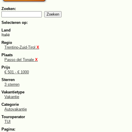
Zoeken:
Selecteren op:
Land
Italië
Regio
Trentino-Zuid-Tirol
X
Plaats
Passo del Tonale
X
Prijs
€ 501 - € 1000
Sterren
3 sterren
Vakantietype
Vakantie
Categorie
Autovakantie
Touroperator
TUI
Pagina: