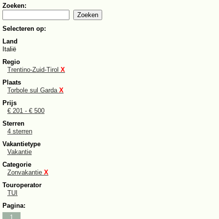
Zoeken:
Selecteren op:
Land
Italië
Regio
Trentino-Zuid-Tirol
X
Plaats
Torbole sul Garda
X
Prijs
€ 201 - € 500
Sterren
4 sterren
Vakantietype
Vakantie
Categorie
Zonvakantie
X
Touroperator
TUI
Pagina:
1