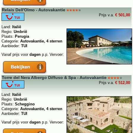
Relais Dell'Olmo - Autovakantie
Prijs v.a.
€ 501,00
Land:
Italië
Regio:
Umbrië
Plaats:
Perugia
Categorie:
Autovakantie, 4 sterren
Aanbieder:
TUI
Vanaf prijs voor
dagen
p.p. Vervoer:
Torre del Nera Albergo Diffuso & Spa - Autovakantie
Prijs v.a.
€ 512,00
Land:
Italië
Regio:
Umbrië
Plaats:
Scheggino
Categorie:
Autovakantie, 4 sterren
Aanbieder:
TUI
Vanaf prijs voor
dagen
p.p. Vervoer: