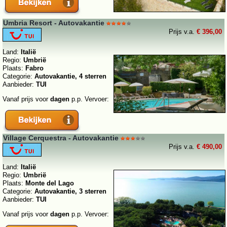
Umbria Resort - Autovakantie
Prijs v.a.
€ 396,00
Land:
Italië
Regio:
Umbrië
Plaats:
Fabro
Categorie:
Autovakantie, 4 sterren
Aanbieder:
TUI
Vanaf prijs voor
dagen
p.p. Vervoer:
Village Cerquestra - Autovakantie
Prijs v.a.
€ 490,00
Land:
Italië
Regio:
Umbrië
Plaats:
Monte del Lago
Categorie:
Autovakantie, 3 sterren
Aanbieder:
TUI
Vanaf prijs voor
dagen
p.p. Vervoer: