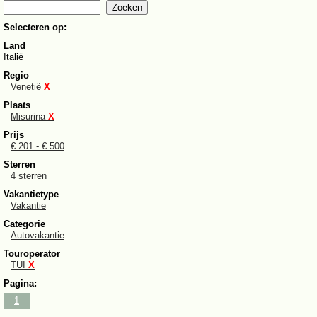
Selecteren op:
Land
Italië
Regio
Venetië
X
Plaats
Misurina
X
Prijs
€ 201 - € 500
Sterren
4 sterren
Vakantietype
Vakantie
Categorie
Autovakantie
Touroperator
TUI
X
Pagina:
1