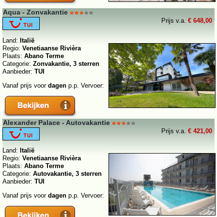
Aqua - Zonvakantie
Prijs v.a.
€ 648,00
Land:
Italië
Regio:
Venetiaanse Rivièra
Plaats:
Abano Terme
Categorie:
Zonvakantie, 3 sterren
Aanbieder:
TUI
Vanaf prijs voor
dagen
p.p. Vervoer:
Alexander Palace - Autovakantie
Prijs v.a.
€ 421,00
Land:
Italië
Regio:
Venetiaanse Rivièra
Plaats:
Abano Terme
Categorie:
Autovakantie, 3 sterren
Aanbieder:
TUI
Vanaf prijs voor
dagen
p.p. Vervoer: