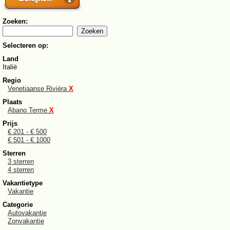
Zoeken:
Selecteren op:
Land
Italië
Regio
Venetiaanse Rivièra
X
Plaats
Abano Terme
X
Prijs
€ 201 - € 500
€ 501 - € 1000
Sterren
3 sterren
4 sterren
Vakantietype
Vakantie
Categorie
Autovakantie
Zonvakantie