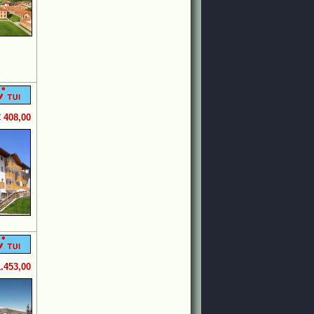
€ 408,00
1.453,00