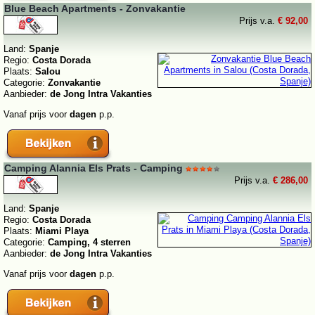
Blue Beach Apartments - Zonvakantie
Prijs v.a.
€ 92,00
Land:
Spanje
Regio:
Costa Dorada
Plaats:
Salou
Categorie:
Zonvakantie
Aanbieder:
de Jong Intra Vakanties
Vanaf prijs voor
dagen
p.p.
Camping Alannia Els Prats - Camping
Prijs v.a.
€ 286,00
Land:
Spanje
Regio:
Costa Dorada
Plaats:
Miami Playa
Categorie:
Camping, 4 sterren
Aanbieder:
de Jong Intra Vakanties
Vanaf prijs voor
dagen
p.p.