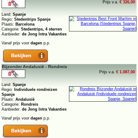
Prijs v.a.
€ 326,00
Land:
Spanje
Regio:
Stedentrips Spanje
Plaats:
Barcelona
Categorie:
Stedentrips, 4 sterren
Aanbieder:
de Jong Intra Vakanties
Vanaf prijs voor
dagen
p.p.
Bijzonder Andalusië - Rondreis
Prijs v.a.
€ 1.087,00
Land:
Spanje
Regio:
Individuele rondreizen
Spanje
Plaats:
Andalusië
Categorie:
Rondreis
Aanbieder:
de Jong Intra Vakanties
Vanaf prijs voor
dagen
p.p.