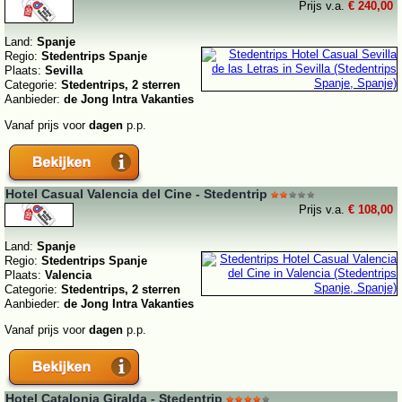
Prijs v.a.
€ 240,00
Land:
Spanje
Regio:
Stedentrips Spanje
Plaats:
Sevilla
Categorie:
Stedentrips, 2 sterren
Aanbieder:
de Jong Intra Vakanties
Vanaf prijs voor
dagen
p.p.
Hotel Casual Valencia del Cine - Stedentrip
Prijs v.a.
€ 108,00
Land:
Spanje
Regio:
Stedentrips Spanje
Plaats:
Valencia
Categorie:
Stedentrips, 2 sterren
Aanbieder:
de Jong Intra Vakanties
Vanaf prijs voor
dagen
p.p.
Hotel Catalonia Giralda - Stedentrip