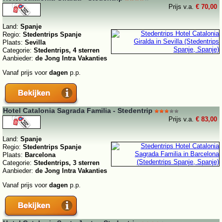
Prijs v.a.
€ 70,00
Land:
Spanje
Regio:
Stedentrips Spanje
Plaats:
Sevilla
Categorie:
Stedentrips, 4 sterren
Aanbieder:
de Jong Intra Vakanties
Vanaf prijs voor
dagen
p.p.
Hotel Catalonia Sagrada Familia - Stedentrip
Prijs v.a.
€ 83,00
Land:
Spanje
Regio:
Stedentrips Spanje
Plaats:
Barcelona
Categorie:
Stedentrips, 3 sterren
Aanbieder:
de Jong Intra Vakanties
Vanaf prijs voor
dagen
p.p.