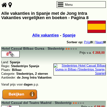
Menu
Alle vakanties in Spanje met de Jong Intra
Vakanties vergelijken en boeken - Pagina 8
Alle vakanties
-
Spanje
Sorteer op:
Prijs
|
Naam
Hotel Casual Bilbao Gurea - Stedentrip
Prijs v.a.
€ 268,00
Land:
Spanje
Regio:
Stedentrips Spanje
Plaats:
Bilbao
Categorie:
Stedentrips, 2 sterren
Aanbieder:
de Jong Intra Vakanties
Vanaf prijs voor
dagen
p.p.
Hotel Casual del Teatro Madrid - Stedentrip
Prijs v.a.
€ 58,00