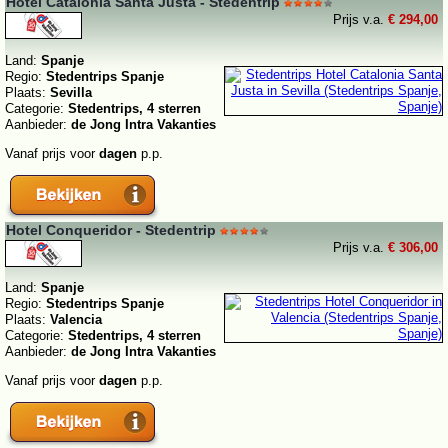
Hotel Catalonia Santa Justa - Stedentrip
Prijs v.a.
€ 294,00
Land:
Spanje
Regio:
Stedentrips Spanje
Plaats:
Sevilla
Categorie:
Stedentrips, 4 sterren
Aanbieder:
de Jong Intra Vakanties
Vanaf prijs voor
dagen
p.p.
Hotel Conqueridor - Stedentrip
Prijs v.a.
€ 306,00
Land:
Spanje
Regio:
Stedentrips Spanje
Plaats:
Valencia
Categorie:
Stedentrips, 4 sterren
Aanbieder:
de Jong Intra Vakanties
Vanaf prijs voor
dagen
p.p.