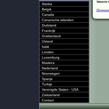
Vakantie 
Alaska
België
Diversen
Canada
Canarische eilanden
Duitsland
Frankrijk
Griekenland
IJsland
Italië
Londen
Luxemburg
Madeira
Nederland
Noorwegen
Spanje
Turkije
Verenigde Staten - USA
Zwitserland
Contact