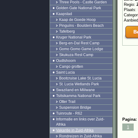
Three Pools - Castle Garden
Regio:
Golden Gate National Park
Plaats:
Kaapstad
Categor
Kaap de Goede Hoop
Aanbie
Pinguïns - Boulders Beach
Tafelberg
Kruger National Park
Berg-en-Dal Rest Camp
Gomo Gomo Game Lodge
Skukuza Rest Camp
Oudtshoorn
Cango grotten
Saint Lucia
Bootcruise Lake St. Lucia
St. Lucia Wetlands Park
Swaziland en Mlilwane
Tsitsikamma National Park
Otter Trail
Suspension Bridge
Tuinroute - R62
Informatie en links over Zuid-
Pagina:
Afrika
1
Vakantie in Zuid-Afrika
Rondreizen in Zuid-Afrika