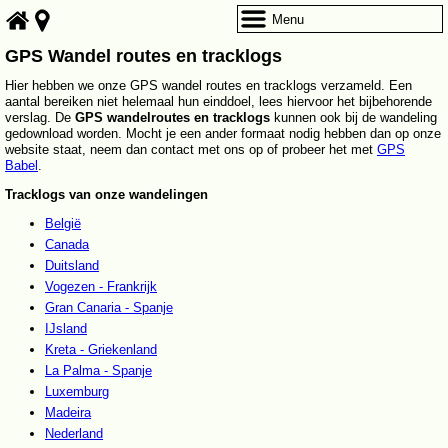
Menu
GPS Wandel routes en tracklogs
Hier hebben we onze GPS wandel routes en tracklogs verzameld. Een
aantal bereiken niet helemaal hun einddoel, lees hiervoor het bijbehorende
verslag. De
GPS wandelroutes en tracklogs
kunnen ook bij de wandeling
gedownload worden. Mocht je een ander formaat nodig hebben dan op onze
website staat, neem dan contact met ons op of probeer het met
GPS
Babel
.
Tracklogs van onze wandelingen
België
Canada
Duitsland
Vogezen - Frankrijk
Gran Canaria - Spanje
IJsland
Kreta - Griekenland
La Palma - Spanje
Luxemburg
Madeira
Nederland