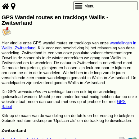
Menu
GPS Wandel routes en tracklogs Wallis -
Zwitserland
Hier vind je onze GPS wandel routes en tracklogs van onze
wandelingen in
Wallis, Zwitserland
. Kijk voor een beschrijving bij het reisverslag van deze
wandeling. Zwitserland is een van onze populaire vakantiebestemmingen.
Zowel in de zomer als in de winter vertrekken we graag naar Wallis in
Zwitserland om te wandelen. De natuur in Zwitserland is ontzettend mooi.
De mooie bergketens, gletsjers en bossen zijn leuk om naar te kijken en
om naar toe of in de te wandelen. We hebben in de loop van de jaren
verschillende zeer mooie wandelingen gemaakt in Wallis in Zwitserland. De
wandelpaden zijn ontzettend goed in Wallis in Zwitserland
De
GPS wandelroutes en tracklogs
kunnen ook bij de wandeling
gedownload worden. Mocht je een ander formaat nodig hebben dan op onze
website staat, neem dan contact met ons op of probeer het met
GPS
Babel
.
Klik op de naam van de wandeling om de foto's en het verslag te bekijken.
Gebruik rechtermuisknop en 'Opslaan als' om de tracklog te downloaden.
Zwitserland