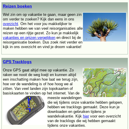
Reizen boeken
Wel zin om op vakantie te gaan, maar geen zin
om verder te zoeken? Kijk dan eens in ons
overzicht
. Om het voor jou makkelijker te
maken hebben we van veel reisorganisaties alle
reizen op een rijtje gezet. Zo kun je makkelijk
vakanties en prijzen vergelijken
en direct bij de
reisorganisatie boeken. Dus zoek niet verder en
kijk in ons overzicht en vind je droom vakantie!
GPS Tracklogs
Onze GPS gaat altijd mee op vakantie. Zo
raken we nooit de weg kwijt en kunnen altijd
een inschatting maken hoe laat we terug zijn,
hoe ver de wandeling is of hoe hoog we al
zitten. Van veel landen zijn topokaarten of
basiskaarten te vinden op het internet. Van de
meeste wandelingen
die wij tijdens onze vakantie hebben gelopen,
hebben we tracklogs gemaakt. Deze kun je
downloaden en gebruiken tijdens je
wandelvakantie. Kijk
hier
voor een overzicht
van de tracklogs die wij hebben gemaakt
tijdens onze vakanties.