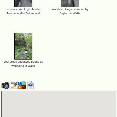
De suone van Ergisch in het
Wandelen langs de suone bij
Turtmanntal in Zwitserland
Ergisch in Wallis
Veel groen onderweg tijdens de
wandeling in Wallis