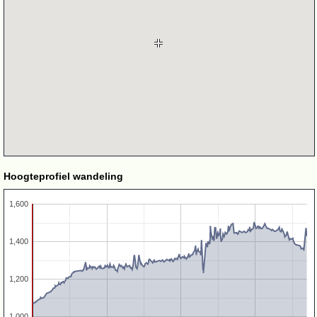
Hoogteprofiel wandeling
1,600
1,400
1,200
1,000