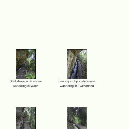
Steil stukje in de suone
Een stijl stukje in de suone
wandeling in Wallis
wandeling in Zwitserland