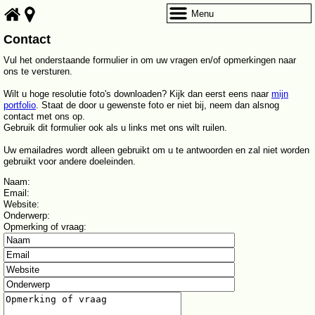
Menu
Contact
Vul het onderstaande formulier in om uw vragen en/of opmerkingen naar
ons te versturen.
Wilt u hoge resolutie foto's downloaden? Kijk dan eerst eens naar
mijn
portfolio
. Staat de door u gewenste foto er niet bij, neem dan alsnog
contact met ons op.
Gebruik dit formulier ook als u links met ons wilt ruilen.
Uw emailadres wordt alleen gebruikt om u te antwoorden en zal niet worden
gebruikt voor andere doeleinden.
Naam
:
Email
:
Website
:
Onderwerp
:
Opmerking of vraag
: