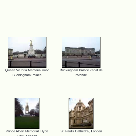
Queen Victoria Memorial voor
Buckingham Palace vanaf de
Buckingham Palace
rotonde
Prince Albert Memorial, Hyde
St. Paul's Cathedral, Londen
Park, Londen