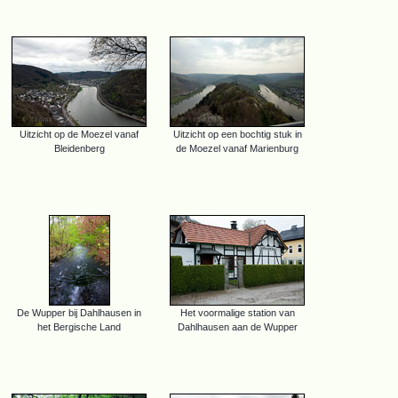
Uitzicht op de Moezel vanaf
Uitzicht op een bochtig stuk in
Bleidenberg
de Moezel vanaf Marienburg
De Wupper bij Dahlhausen in
Het voormalige station van
het Bergische Land
Dahlhausen aan de Wupper