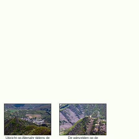
Uitzicht op Altenahr tijdens de
De wijnvelden op de