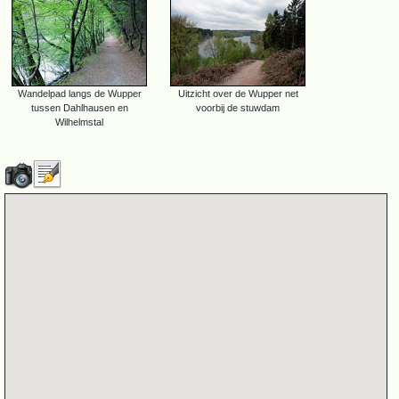
Wandelpad langs de Wupper
Uitzicht over de Wupper net
tussen Dahlhausen en
voorbij de stuwdam
Wilhelmstal