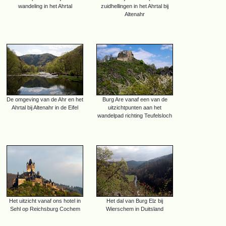
wandeling in het Ahrtal
zuidhellingen in het Ahrtal bij
Altenahr
De omgeving van de Ahr en het
Burg Are vanaf een van de
Ahrtal bij Altenahr in de Eifel
uitzichtpunten aan het
wandelpad richting Teufelsloch
Het uitzicht vanaf ons hotel in
Het dal van Burg Elz bij
Sehl op Reichsburg Cochem
Wierschem in Duitsland