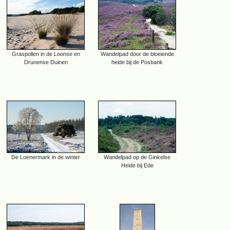
Graspollen in de Loonse en
Wandelpad door de bloeiende
Drunense Duinen
heide bij de Posbank
De Loenermark in de winter
Wandelpad op de Ginkelse
Heide bij Ede