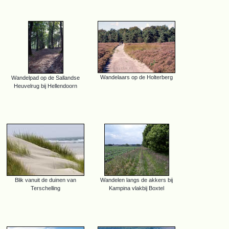
Wandelaars op de Holterberg
Wandelpad op de Sallandse
Heuvelrug bij Hellendoorn
Blik vanuit de duinen van
Wandelen langs de akkers bij
Terschelling
Kampina vlakbij Boxtel