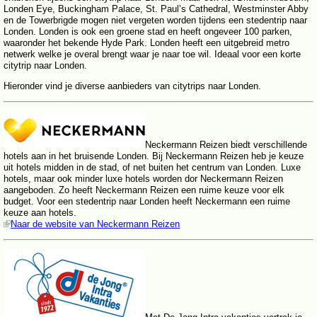
Londen Eye, Buckingham Palace, St. Paul’s Cathedral, Westminster Abby
en de Towerbrigde mogen niet vergeten worden tijdens een stedentrip naar
Londen. Londen is ook een groene stad en heeft ongeveer 100 parken,
waaronder het bekende Hyde Park. Londen heeft een uitgebreid metro
netwerk welke je overal brengt waar je naar toe wil. Ideaal voor een korte
citytrip naar Londen.
Hieronder vind je diverse aanbieders van citytrips naar Londen.
Neckermann Reizen biedt verschillende
hotels aan in het bruisende Londen. Bij Neckermann Reizen heb je keuze
uit hotels midden in de stad, of net buiten het centrum van Londen. Luxe
hotels, maar ook minder luxe hotels worden dor Neckermann Reizen
aangeboden. Zo heeft Neckermann Reizen een ruime keuze voor elk
budget. Voor een stedentrip naar Londen heeft Neckermann een ruime
keuze aan hotels.
Naar de website van Neckermann Reizen