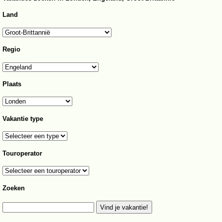
Land
Regio
Plaats
Vakantie type
Touroperator
Zoeken