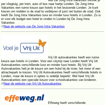
Met De Jong Intra vakanties vertrek je
per vliegtuig, per trein, auto of bus naar hartje Londen. De Jong Intra
Vakanties een ruime keuze aan hotels in het bruisende Londen. Je kunt
kiezen om midden in de stad te verblijven of juist net buiten de stad. Ook
heeft De Jong Intra Vakanties luxe en minder luxe hotels in Londen. Zo is
er voor elk budget een hotel te vinden in Londen bij De Jong Intra
Vakanties.
Naar de website van De Jong Intra Vakanties
Vrij Uit autovakanties heeft een ruime
keuze aan hotels in Londen. Voor een citytrip naar Londen heeft Vrij Uit
Autovakanties verschillende luxe en minder luxe hotels. Bij Vrij Uit
Autovakanties heb je de keuze om een hotel bij de rivier, het meer of een
attractiepark te kiezen. Vrij Uit Autovakanties heeft verschillende hotels in
Londen, maar de keuze in opties is redelijk beperkt. Wel heet Vrij Uit
Autovakanties een speciale keuze voor schoolvakanties van kinderen.
Naar de website van Vrij Uit Autovakanties
Effeweg heeft verschillende