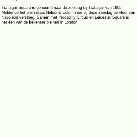
Trafalgar Square is genoemd naar de zeeslag bij Trafalgar van 1805.
Middenop het plein staat Nelson's Column die bij deze zeeslag de vloot van
Napoleon versloeg. Samen met Piccadilly Circus en Leicester Square is
het één van de bekenste pleinen in London.