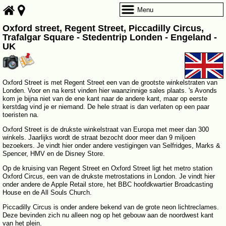
Menu
Oxford street, Regent Street, Piccadilly Circus,
Trafalgar Square - Stedentrip Londen - Engeland -
UK
Oxford Street is met Regent Street een van de grootste winkelstraten van
Londen. Voor en na kerst vinden hier waanzinnige sales plaats. 's Avonds
kom je bijna niet van de ene kant naar de andere kant, maar op eerste
kerstdag vind je er niemand. De hele straat is dan verlaten op een paar
toeristen na.
Oxford Street is de drukste winkelstraat van Europa met meer dan 300
winkels. Jaarlijks wordt de straat bezocht door meer dan 9 miljoen
bezoekers. Je vindt hier onder andere vestigingen van Selfridges, Marks &
Spencer, HMV en de Disney Store.
Op de kruising van Regent Street en Oxford Street ligt het metro station
Oxford Circus, een van de drukste metrostations in London. Je vindt hier
onder andere de Apple Retail store, het BBC hoofdkwartier Broadcasting
House en de All Souls Church.
Piccadilly Circus is onder andere bekend van de grote neon lichtreclames.
Deze bevinden zich nu alleen nog op het gebouw aan de noordwest kant
van het plein.