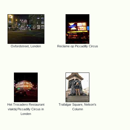
Oxfordstreet, Londen
Reclame op Piccadilly Circus
Het Trocadero Restaurant
Trafalgar Square, Nelson's
vlakbij Piccadilly Circus in
Column
Londen