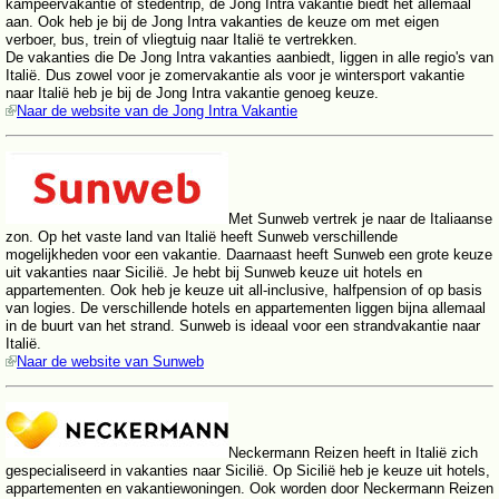
kampeervakantie of stedentrip, de Jong Intra vakantie biedt het allemaal
aan. Ook heb je bij de Jong Intra vakanties de keuze om met eigen
verboer, bus, trein of vliegtuig naar Italië te vertrekken.
De vakanties die De Jong Intra vakanties aanbiedt, liggen in alle regio's van
Italië. Dus zowel voor je zomervakantie als voor je wintersport vakantie
naar Italië heb je bij de Jong Intra vakantie genoeg keuze.
Naar de website van de Jong Intra Vakantie
Met Sunweb vertrek je naar de Italiaanse
zon. Op het vaste land van Italië heeft Sunweb verschillende
mogelijkheden voor een vakantie. Daarnaast heeft Sunweb een grote keuze
uit vakanties naar Sicilië. Je hebt bij Sunweb keuze uit hotels en
appartementen. Ook heb je keuze uit all-inclusive, halfpension of op basis
van logies. De verschillende hotels en appartementen liggen bijna allemaal
in de buurt van het strand. Sunweb is ideaal voor een strandvakantie naar
Italië.
Naar de website van Sunweb
Neckermann Reizen heeft in Italië zich
gespecialiseerd in vakanties naar Sicilië. Op Sicilië heb je keuze uit hotels,
appartementen en vakantiewoningen. Ook worden door Neckermann Reizen