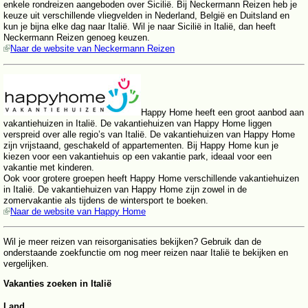
enkele rondreizen aangeboden over Sicilië. Bij Neckermann Reizen heb je
keuze uit verschillende vliegvelden in Nederland, België en Duitsland en
kun je bijna elke dag naar Italië. Wil je naar Sicilië in Italië, dan heeft
Neckermann Reizen genoeg keuzen.
Naar de website van Neckermann Reizen
Happy Home heeft een groot aanbod aan
vakantiehuizen in Italië. De vakantiehuizen van Happy Home liggen
verspreid over alle regio’s van Italië. De vakantiehuizen van Happy Home
zijn vrijstaand, geschakeld of appartementen. Bij Happy Home kun je
kiezen voor een vakantiehuis op een vakantie park, ideaal voor een
vakantie met kinderen.
Ook voor grotere groepen heeft Happy Home verschillende vakantiehuizen
in Italië. De vakantiehuizen van Happy Home zijn zowel in de
zomervakantie als tijdens de wintersport te boeken.
Naar de website van Happy Home
Wil je meer reizen van reisorganisaties bekijken? Gebruik dan de
onderstaande zoekfunctie om nog meer reizen naar Italië te bekijken en
vergelijken.
Vakanties zoeken in Italië
Land