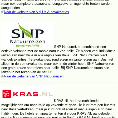
maar ook complete stacaravans, bungalows en ingerichte tenten worden
aangeboden.
Naar de website van Vrij Uit Autovakanties
SNP Natuurreizen combineert een
actieve vakantie met de mooie natuur van Italië. Ze bieden veel individuele
reizen aan naar Italië in alle regio’s van Italië. SNP Natuurreizen biedt
wandelvakanties, fietsvakanties, rondreizen en winterreizen aan. Dus niet
alleen in de zomervakantie, maar ook in de winter heeft SNP Natuurreizen
een grote keuze aan reizen naar Italië. Bij SNP Natuurreizen staan alle
reizen in het teken van de natuur.
Naar de website van SNP Natuurreizen
KRAS.NL heeft verschillende
mogelijkheden om naar Italië op vakantie te gaan. Je kunt met een busreis
naar Italië vertrekken, maar je kunt ook vliegen of met je eigen auto naar
Italië rijden. De hotels en appartementen die door KRAS.NL aangeboden
worden liggen verspreid over alle regio’s in Italië. KRAS.NL heeft een grote