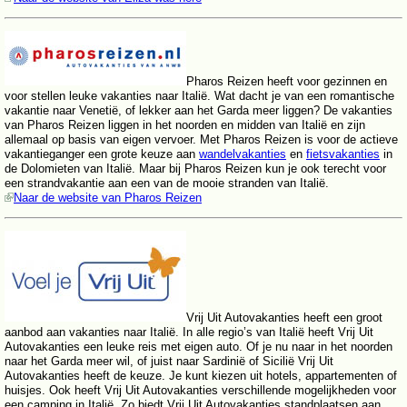
Pharos Reizen heeft voor gezinnen en
voor stellen leuke vakanties naar Italië. Wat dacht je van een romantische
vakantie naar Venetië, of lekker aan het Garda meer liggen? De vakanties
van Pharos Reizen liggen in het noorden en midden van Italië en zijn
allemaal op basis van eigen vervoer. Met Pharos Reizen is voor de actieve
vakantieganger een grote keuze aan
wandelvakanties
en
fietsvakanties
in
de Dolomieten van Italië. Maar bij Pharos Reizen kun je ook terecht voor
een strandvakantie aan een van de mooie stranden van Italië.
Naar de website van Pharos Reizen
Vrij Uit Autovakanties heeft een groot
aanbod aan vakanties naar Italië. In alle regio’s van Italië heeft Vrij Uit
Autovakanties een leuke reis met eigen auto. Of je nu naar in het noorden
naar het Garda meer wil, of juist naar Sardinië of Sicilië Vrij Uit
Autovakanties heeft de keuze. Je kunt kiezen uit hotels, appartementen of
huisjes. Ook heeft Vrij Uit Autovakanties verschillende mogelijkheden voor
een camping in Italië. Zo biedt Vrij Uit Autovakanties standplaatsen aan,