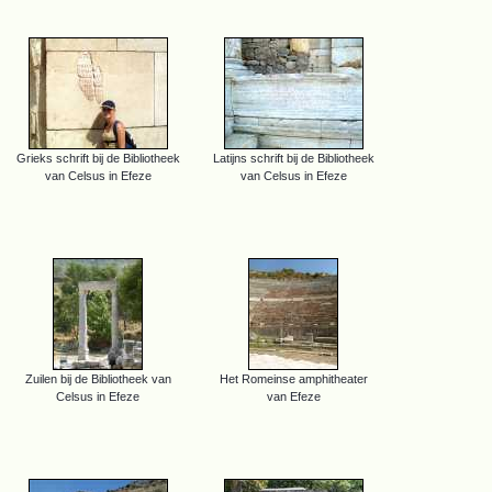
Grieks schrift bij de Bibliotheek
Latijns schrift bij de Bibliotheek
van Celsus in Efeze
van Celsus in Efeze
Zuilen bij de Bibliotheek van
Het Romeinse amphitheater
Celsus in Efeze
van Efeze