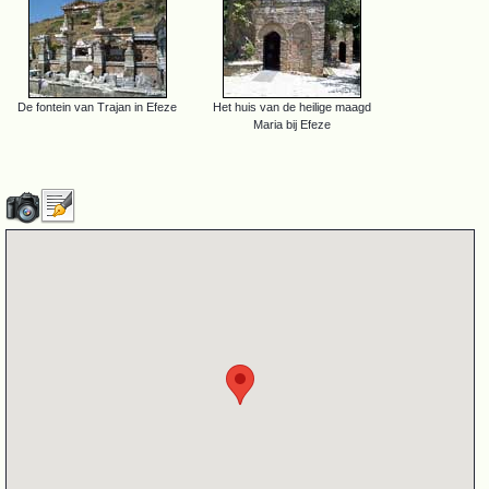
De fontein van Trajan in Efeze
Het huis van de heilige maagd
Maria bij Efeze