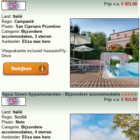
Prijs v.a.
€ 921,00
Land:
Italië
Regio:
Campanië
Plaats:
San Cipriano Picentino
Categorie:
Bijzondere
accommodaties, 3 sterren
Aanbieder:
Eliza was here
Vliegvakantie inclusief huurauto/Fly-
Drive
Agua Green Appartementen - Bijzondere accommodatie
Prijs v.a.
€ 914,00
Land:
Italië
Regio:
Sicilië
Plaats:
Noto
Categorie:
Bijzondere
accommodaties, 4 sterren
Aanbieder:
Eliza was here