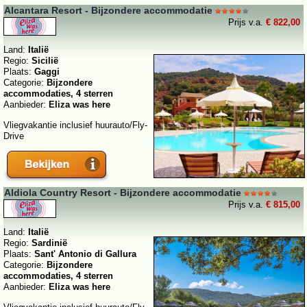
Alcantara Resort - Bijzondere accommodatie
Prijs v.a.
€ 822,00
Land:
Italië
Regio:
Sicilië
Plaats:
Gaggi
Categorie:
Bijzondere
accommodaties, 4 sterren
Aanbieder:
Eliza was here
Vliegvakantie inclusief huurauto/Fly-
Drive
Aldiola Country Resort - Bijzondere accommodatie
Prijs v.a.
€ 815,00
Land:
Italië
Regio:
Sardinië
Plaats:
Sant' Antonio di Gallura
Categorie:
Bijzondere
accommodaties, 4 sterren
Aanbieder:
Eliza was here