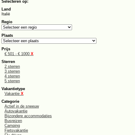
Selecteren op:
Land
Italië
Regio
Plaats
Prijs
€ 501 - € 1000
X
Sterren
2 sterren
3 sterren
4 sterren
5 sterren
Vakantietype
Vakantie
X
Categorie
Actief in de sneeuw
Autovakantie
Bijzondere accommodaties
Busreizen
Camping
Fietsvakantie