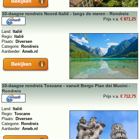
10-daagse rondreis Noord-Italië - langs de meren - Rondreis
Prijs v.a.
€ 871,25
Land:
Italië
Regio:
Italië
Plaats:
Diversen
Categorie:
Rondreis
Aanbieder:
Anwb.nl
10-daagse rondreis Toscane - vanuit Borgo Pian dei Mucini -
Rondreis
Prijs v.a.
€ 712,75
Land:
Italië
Regio:
Toscane
Plaats:
Diversen
Categorie:
Rondreis
Aanbieder:
Anwb.nl