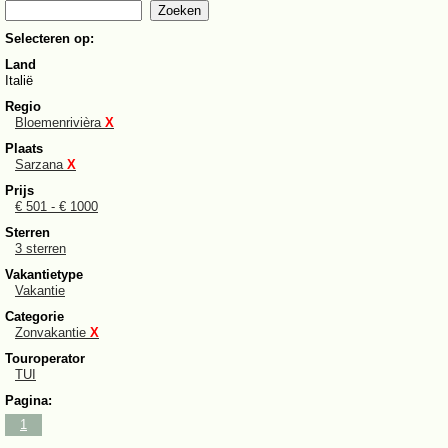
Selecteren op:
Land
Italië
Regio
Bloemenrivièra
X
Plaats
Sarzana
X
Prijs
€ 501 - € 1000
Sterren
3 sterren
Vakantietype
Vakantie
Categorie
Zonvakantie
X
Touroperator
TUI
Pagina:
1