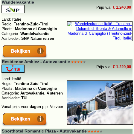
Wandelvakantie
Prijs v.a.
€ 1.240,00
Land:
Italië
Regio:
Trentino-Zuid-Tirol
Plaats:
Madonna di Campiglio
Categorie:
Wandelvakantie
Aanbieder:
SNP Natuurreizen
Residence Ambiez - Autovakantie
Prijs v.a.
€ 1.220,00
Land:
Italië
Regio:
Trentino-Zuid-Tirol
Plaats:
Madonna di Campiglio
Categorie:
Autovakantie, 4 sterren
Aanbieder:
TUI
Vanaf prijs voor
dagen
p.p. Vervoer:
Sporthotel Romantic Plaza - Autovakantie