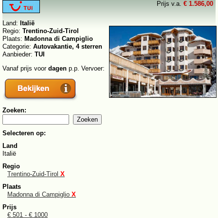
Prijs v.a.
€ 1.586,00
Land:
Italië
Regio:
Trentino-Zuid-Tirol
Plaats:
Madonna di Campiglio
Categorie:
Autovakantie, 4 sterren
Aanbieder:
TUI
Vanaf prijs voor
dagen
p.p. Vervoer:
Zoeken:
Selecteren op:
Land
Italië
Regio
Trentino-Zuid-Tirol
X
Plaats
Madonna di Campiglio
X
Prijs
€ 501 - € 1000