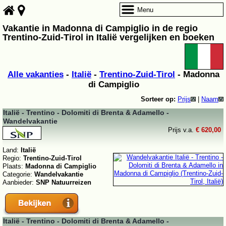
Menu
Vakantie in Madonna di Campiglio in de regio
Trentino-Zuid-Tirol in Italië vergelijken en boeken
Alle vakanties
-
Italië
-
Trentino-Zuid-Tirol
- Madonna
di Campiglio
Sorteer op:
Prijs
|
Naam
Italië - Trentino - Dolomiti di Brenta & Adamello -
Wandelvakantie
Prijs v.a.
€ 620,00
Land:
Italië
Regio:
Trentino-Zuid-Tirol
Plaats:
Madonna di Campiglio
Categorie:
Wandelvakantie
Aanbieder:
SNP Natuurreizen
Italië - Trentino - Dolomiti di Brenta & Adamello -