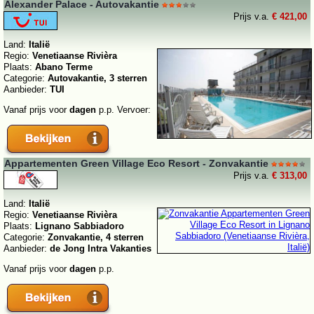
Alexander Palace - Autovakantie
Prijs v.a.
€ 421,00
Land:
Italië
Regio:
Venetiaanse Rivièra
Plaats:
Abano Terme
Categorie:
Autovakantie, 3 sterren
Aanbieder:
TUI
Vanaf prijs voor
dagen
p.p. Vervoer:
Appartementen Green Village Eco Resort - Zonvakantie
Prijs v.a.
€ 313,00
Land:
Italië
Regio:
Venetiaanse Rivièra
Plaats:
Lignano Sabbiadoro
Categorie:
Zonvakantie, 4 sterren
Aanbieder:
de Jong Intra Vakanties
Vanaf prijs voor
dagen
p.p.