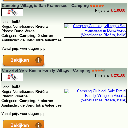
Camping Villaggio San Francesco - Camping
Prijs v.a.
€ 139,00
Land:
Italië
Regio:
Venetiaanse Rivièra
Plaats:
Duna Verde
Categorie:
Camping, 5 sterren
Aanbieder:
de Jong Intra Vakanties
Vanaf prijs voor
dagen
p.p.
Club del Sole Rimini Family Village - Camping
Prijs v.a.
€ 291,00
Land:
Italië
Regio:
Venetiaanse Rivièra
Plaats:
Viserba
Categorie:
Camping, 4 sterren
Aanbieder:
de Jong Intra Vakanties
Vanaf prijs voor
dagen
p.p.